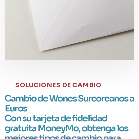
SOLUCIONES DE CAMBIO
Cambio de Wones Surcoreanos a
Euros
Con su tarjeta de fidelidad
gratuita MoneyMo, obtenga los
mejores tipos de cambio para