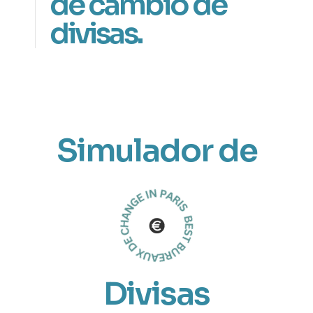
de cambio de
divisas.
Simulador de
Divisas