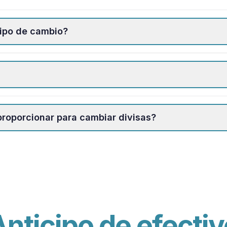
tipo de cambio?
oporcionar para cambiar divisas?
Anticipo de efectiv