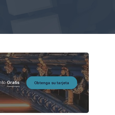
nto
Gratis
Obtenga su tarjeta