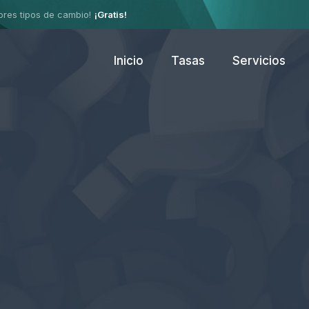
jores tipos de cambio!
¡Gratis!
Inicio
Tasas
Servicios