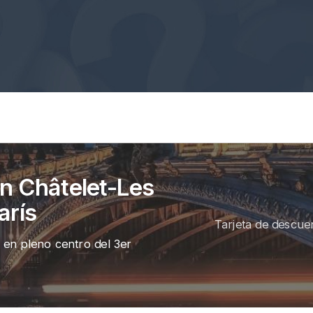
en Châtelet-Les
arís
Tarjeta de descue
 en pleno centro del 3er