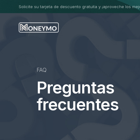
Solicite su tarjeta de descuento gratuita y ¡aproveche los me
FAQ
Preguntas
frecuentes