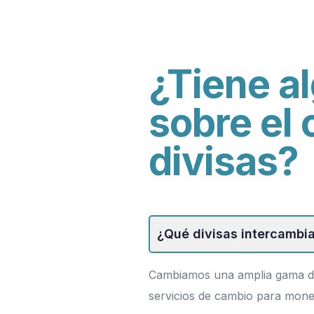
¿Tiene a
sobre el
divisas?
¿Qué divisas intercamb
Cambiamos una amplia gama de
Instagram
servicios de cambio para mo