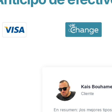
Kais Bouham
5.0
Cliente
en el
En resumen: ¡los mejores tipo