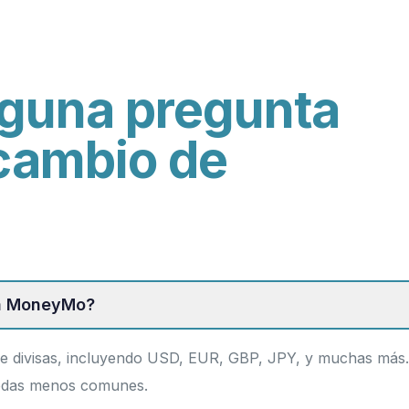
lguna pregunta
 cambio de
ia MoneyMo?
 divisas, incluyendo USD, EUR, GBP, JPY, y muchas más.
nedas menos comunes.