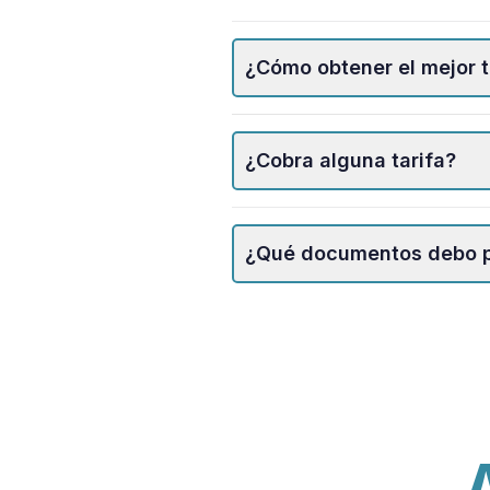
¿Cómo obtener el mejor 
Twitter
¿Cobra alguna tarifa?
Dribbble
¿Qué documentos debo pr
Facebook