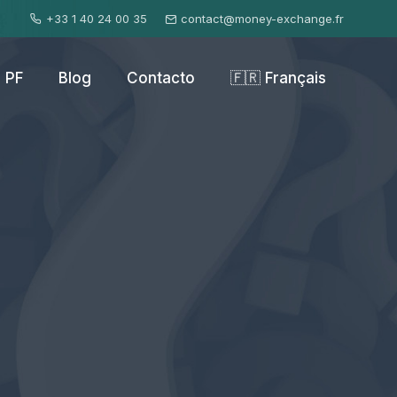
+33 1 40 24 00 35
contact@money-exchange.fr
PF
Blog
Contacto
🇫🇷 Français